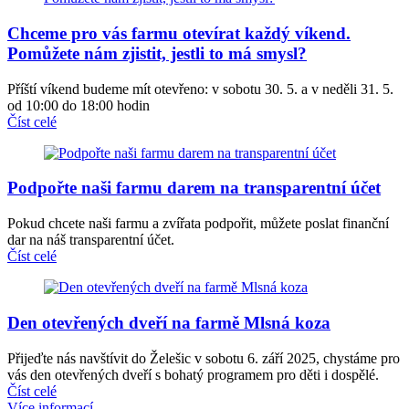
Chceme pro vás farmu otevírat každý víkend.
Pomůžete nám zjistit, jestli to má smysl?
Příští víkend budeme mít otevřeno: v sobotu 30. 5. a v neděli 31. 5.
od 10:00 do 18:00 hodin
Číst celé
Podpořte naši farmu darem na transparentní účet
Pokud chcete naši farmu a zvířata podpořit, můžete poslat finanční
dar na náš transparentní účet.
Číst celé
Den otevřených dveří na farmě Mlsná koza
Přijeďte nás navštívit do Želešic v sobotu 6. září 2025, chystáme pro
vás den otevřených dveří s bohatý programem pro děti i dospělé.
Číst celé
Více informací