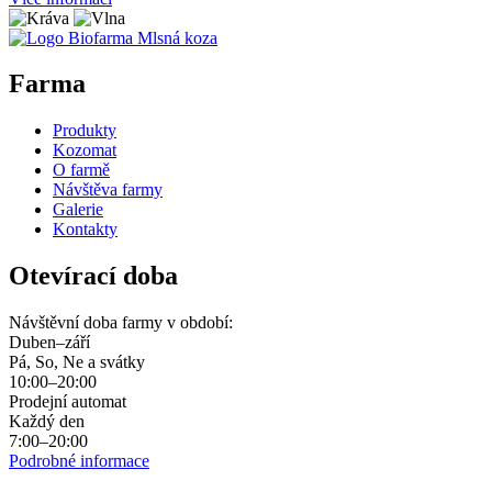
Farma
Produkty
Kozomat
O farmě
Návštěva farmy
Galerie
Kontakty
Otevírací doba
Návštěvní doba farmy v období:
Duben–září
Pá, So, Ne a svátky
10:00–20:00
Prodejní automat
Každý den
7:00–20:00
Podrobné informace