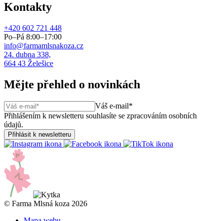
Kontakty
+420 602 721 448
Po–Pá 8:00–17:00
info@farmamlsnakoza.cz
24. dubna 338,
664 43 Želešice
Mějte přehled o novinkách
Váš e-mail*
Přihlášením k newsletteru souhlasíte se zpracováním osobních
údajů.
© Farma Mlsná koza 2026
Mapa webu