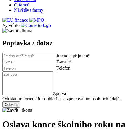
O farmě
Návštěva farmy
Vytvořilo
Poptávka / dotaz
Jméno a příjmení*
E-mail*
Telefon
Zpráva
Odesláním formuláře souhlasíte se zpracováním osobních údajů.
Oslava konce školního roku na