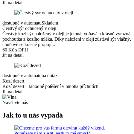
Jít na detail
dostupné v automatu
Skladem
Čerstvý sýr ochucený v oleji
Čerstvý kozí sýr naložený v oleji je jemná, voňavá a krásně výrazná
pochoutka z kozího mléka. Díky naložení v oleji zůstává sýr vláčný,
chuťově se krásně propojí...
60 Kč s DPH
Jít na detail
dostupné v automatu
na dotaz
Kozí dezert
Kozí dezert – lahodné potěšení v mnoha příchutích
Jít na detail
Navštivte nás
Jak to u nás vypadá